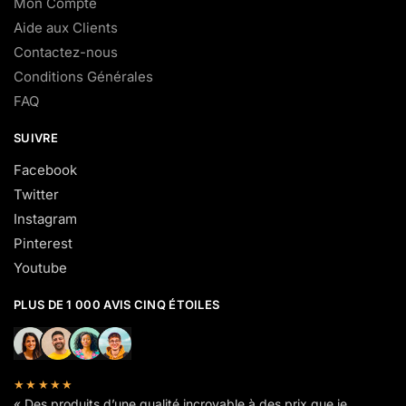
Mon Compte
Aide aux Clients
Contactez-nous
Conditions Générales
FAQ
SUIVRE
Facebook
Twitter
Instagram
Pinterest
Youtube
PLUS DE 1 000 AVIS CINQ ÉTOILES
★★★★★
« Des produits d’une qualité incroyable à des prix que je