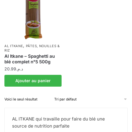
,
AL ITKANE
PÂTES, NOUILLES &
RIZ
Al Itkane – Spaghetti au
blé complet n°5 500g
20.99
د.م.
Ajouter au panier
Voici le seul résultat
AL ITKANE qui travaille pour faire du blé une
source de nutrition parfaite