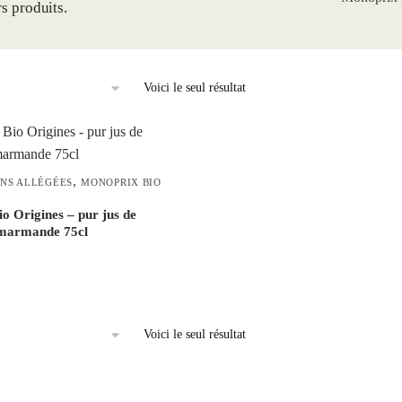
rs produits.
Voici le seul résultat
,
ONS ALLÉGÉES
MONOPRIX BIO
o Origines – pur jus de
 marmande 75cl
Voici le seul résultat