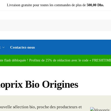
Livraison gratuite pour toutes les commandes de plus de
500,00 Dhs.
t
Contactez-nous
nte flash débloquée ! Profitez de 25% de réduction avec le code « FRESHTIME
prix Bio Origines
uvelle sélection bio, proche des producteurs et