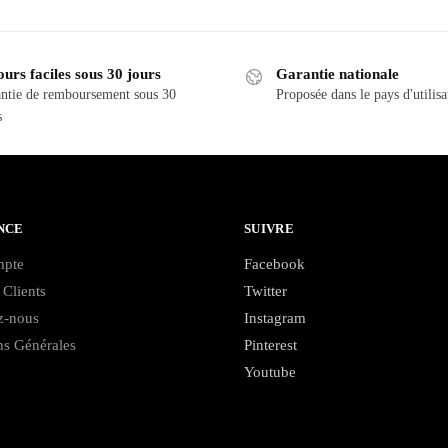
urs faciles sous 30 jours
Garantie nationale
ntie de remboursement sous 30
Proposée dans le pays d'utilisa
s
NCE
SUIVRE
pte
Facebook
Clients
Twitter
z-nous
Instagram
ns Générales
Pinterest
Youtube